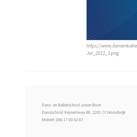
https://www.dansenball
Jor_2022_3.png
Dans- en Balletschool Jorien Boot
Dansschool: Keyserswey 69, 2201 CX Noordwijk
Mobiel: (06) 17 03 02 87