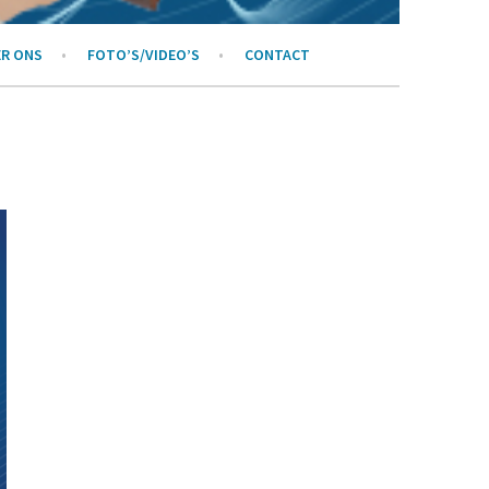
R ONS
FOTO’S/VIDEO’S
CONTACT